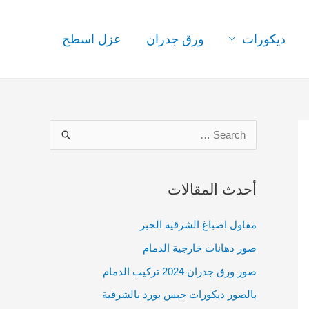
ديكورات
ورق جدران
عزل اسطح
S
e
a
أحدث المقالات
r
c
مقاول اصباغ الشرقية الخبر
h
صور دهانات خارجية الدمام
f
صور ورق جدران 2024 تركيب الدمام
o
بالصور ديكورات جبس بورد بالشرقية
r