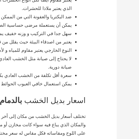
الذي يعتبر ملاذا للحشرات.
ضد البكتريا والعفونة التي من الممك
يمكن أن يستعملة مرضى حساسية الصدر
سهل جدا في التركيب و وزنه خفيف يم
يعتبر من اصدقاء البيئة حيث يقلل من ق
النوع الخارجي يعتبر مقاوم للمياه و 
لا يحتاج إلى صيانة مثل الخشب العاد
صيانة دورية.
سعرة أقل تكلفة من الخشب العادي بك
يمكن استعمال خافي العيوب الحوائط مث
اسعار بديل الخشب
بالدمام
تختلف أسعار بديل الخشب من مكان إلى أخر 
والمكان الذي يباع فيه سواء كانت مخازن أو م
على اللوح ومقاساته فكل مقاس له سعر مختلف