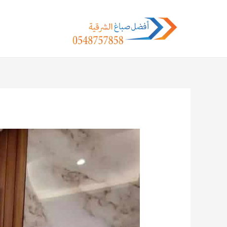
خطي
لى
لمحتوى
Post
navigation