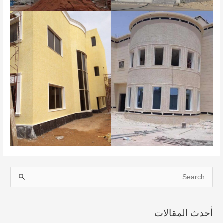
S
e
a
أحدث المقالات
r