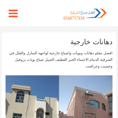
خطي
Main
لى
Menu
لمحتوى
دهانات خارجية
افضل معلم دهانات وبويات واصباغ خارجية لواجهه المنازل والفلل في
الشرقية الدمام الاحساء الخبر القطيف الجبيل صباغ بويات بروفيل
وعسيب وجرافيت