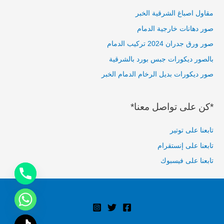
c
مقاول اصباغ الشرقية الخبر
h
صور دهانات خارجية الدمام
f
صور ورق جدران 2024 تركيب الدمام
o
بالصور ديكورات جبس بورد بالشرقية
r
صور ديكورات بديل الرخام الدمام الخبر
:
*كن على تواصل معنا*
تابعنا على توتير
تابعنا على إنستقرام
تابعنا على فيسبوك