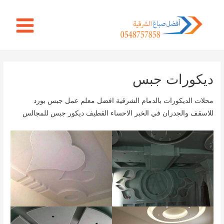
خطي
Main
لى
Menu
لمحتوى
ديكورات جبس
محلات الديكورات بالدمام الشرقية افضل معلم عمل جبس بورد
للاسقف والجدران في الخبر الاحساء القطيف ديكور جبس للمجالس