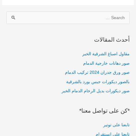
S
e
a
أحدث المقالات
r
c
مقاول اصباغ الشرقية الخبر
h
صور دهانات خارجية الدمام
f
صور ورق جدران 2024 تركيب الدمام
o
بالصور ديكورات جبس بورد بالشرقية
r
صور ديكورات بديل الرخام الدمام الخبر
:
*كن على تواصل معنا*
تابعنا على توتير
تابعنا على إنستقرام