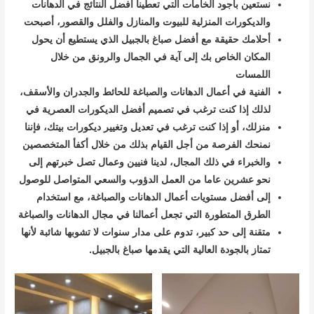
نستعين بأجود الخامات التي تعطينا أفضل النتائج في الدهانات
والديكورات المنزلية للبيوت والمنازل والفلل والقصور، أصبحت
أحلامك حقيقة مع أفضل صباغ بالجبيل الذي يستطيع أن يحول
المكان الخاص بك إلى آية في الجمال والرونق من خلال
اللمسات
الفنية في أعمال الدهانات والصباغة للحائط والجدران والأسقف،
لذلك إذا كنت ترغب في تصميم أفضل الديكورات العصرية في
منزلك، أو إذا كنت ترغب في تعديل وتغيير ديكورات بيتك، فإننا
نمنحك الفرصة من أجل القيام بذلك من خلال أكفأ المتخصصين
والخبراء في ذلك المجال، لدينا فنيين وعمال تصل خبرتهم إلى
نحو عشرين عاما من العمل الدؤوب والسعي المتواصل للوصول
إلى أفضل مستويات أعمال الدهانات والصباغة، مع استخدام
الطرق المتطورة التي تجعل أعمالنا في مجال الدهانات والصباغة
متقنة إلى حد كبير، تدوم على مدار سنوات لا تشوبها شائبة لأنها
تمتاز بالجودة العالية التي يقدمها صباغ بالجبيل.