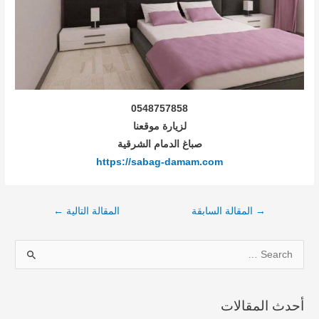
0548757858
لزيارة موقعنا
صباغ الدمام الشرقية
https://sabag-damam.com
→
المقالة السابقة
المقالة التالية
←
S
e
a
أحدث المقالات
r