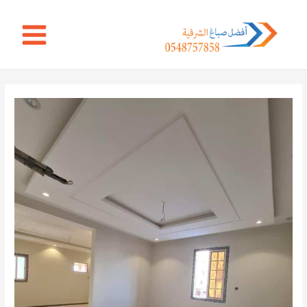
خطي
Main
لى
Menu
لمحتوى
Post
navigation