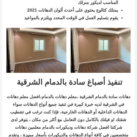
المناسب لديكور منزلك
يمتلك كتالوج يحتوي على أحدث ألوان الدهانات 2021
يقوم بتسليم العمل في الوقت المحدد ويلتزم بالمواعيد
تنفيذ أصباغ سادة بالدمام الشرقية
دهانات سادة بالدمام الشرقية ،معلم دهانات بالدمام،افضل معلم دهانات
في الشرقية لديه خبرة كبيرة في تنفيذ جميع أنواع الدهانات سواء
الدهانات الداخلية أو الدهانات الخارجية، فإذا كنت ترغب في تشطيب
شقتك او فيلتك بالكامل دون التعامل مع أكثر من مكان ، يتوفر لدى
شركتنا افضل شركة دهانات وديكورات بالدمام معلمين دهانات
متخصصين في كافة أنواع الدهانات والديكورات بأسعار مميزة ، ونقدم