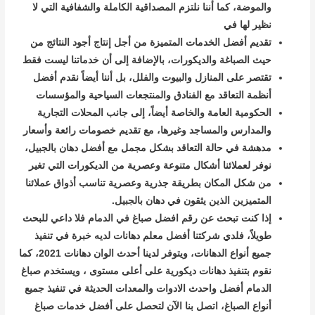
والموضة، كما أننا نلتزم المصداقية الكاملة والشفافية التي لا
نظير لها في
تقديم أفضل الخدمات المتميزة من أجل إنتاج أجود النتائج من
حيث الصباغة والديكورات، بالإضافة إلى أن خدماتنا ليست فقط
تقتصر على المنازل والبيوت والفلل، بل أننا أيضاً نقدم أفضل
أنظمة التعاقد مع الفنادق والمنتجعات السياحية والمؤسسات
الحكومية العامة والخاصة أيضاً، إلى جانب المحلات التجارية
والمدارس والمساجد وغيرها، مع تقديم خصومات رائعة وأسعار
مدهشة في حالة التعاقد بشكل مجمل مع أفضل دهان بالجبيل،
نوفر لعملائنا أشكال متنوعة وعصرية من الديكورات التي تغير
من شكل المكان بطريقة جذرية وعصرية تناسب أذواق عملائنا
المتميزين الذين يثقون في دهان بالجبيل.
إذا كنت تبحث عن رقم افضل صباغ في الدمام فلا داعي للبحث
طويلاً، فلدي شركتنا أفضل معلم دهانات لديه خبرة في تنفيذ
جميع أنواع الدهانات، ويتوفر لدينا أحدث الوان دهانات 2021، كما
نقوم بتنفيذ دهانات ديكورية على أعلى مستوى ، ويستخدم صباغ
الدمام أفضل واحدث الادوات والمعدات الحديثة في تنفيذ جميع
أنواع الصباغ، اتصل بنا الآن لتحصل على أفضل خدمات صباغ