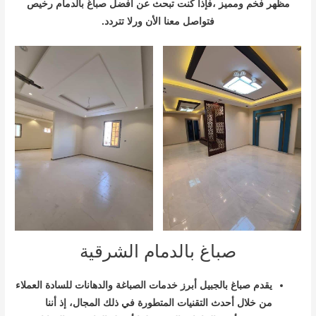
مظهر فخم ومميز ،فإذا كنت تبحث عن أفضل صباغ بالدمام رخيص
فتواصل معنا الأن ورلا تتردد.
صباغ بالدمام الشرقية
يقدم صباغ بالجبيل أبرز خدمات الصباغة والدهانات للسادة العملاء
من خلال أحدث التقنيات المتطورة في ذلك المجال، إذ أننا