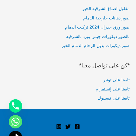
c
مقاول اصباغ الشرقية الخبر
h
صور دهانات خارجية الدمام
f
صور ورق جدران 2024 تركيب الدمام
o
بالصور ديكورات جبس بورد بالشرقية
r
صور ديكورات بديل الرخام الدمام الخبر
:
*كن على تواصل معنا*
تابعنا على توتير
تابعنا على إنستقرام
تابعنا على فيسبوك