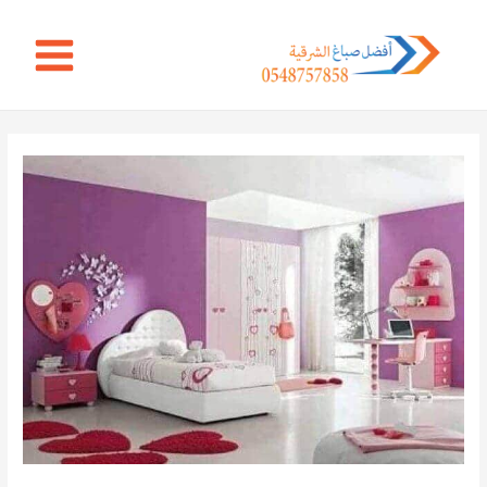
خطي
Main
لى
Menu
لمحتوى
Post
navigation