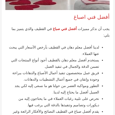
أفضل فني اصباغ
يجب أن نذكر مميزات
أفضل فني صباغ
في القطيف والذي يتميز بما
يلي:
لدينا أفضل معلم دهان في القطيف بأرخص الأسعار التي يبحث
عنها العملاء.
يستخدم أفضل معلم دهان بالقطيف أجود أنواع المنتجات التي
تضمن الدقة والجمال في تنفيذ العمل.
فريق عمل متخصصون تنفيذ أعمال الأصباغ والدهانات ببراعة
وجودة وإتقان في جميع أعمال التشطيبات والدهانات.
التطور ومواكبة العصر من حولنا هو ما نسعى إليه لكي يجد
العميل أفضل ما يحتاج إليه لدينا.
نحرص على تلبية رغبات العملاء في ما يحتاجون إليه من
ديكورات وتصاميم وتنفيذها بالدقة التي يرغب فيها.
يقدم أفضل صباغ في القطيف النصائح والأفكار الرائعة وغير