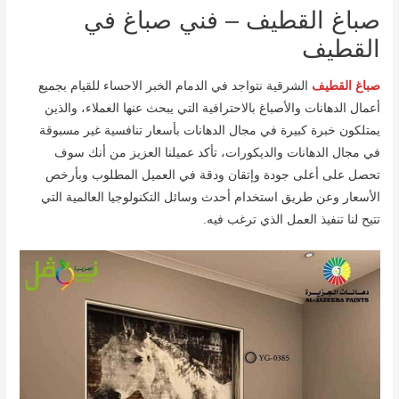
صباغ القطيف – فني صباغ في
القطيف
صباغ القطيف
الشرقية نتواجد في الدمام الخبر الاحساء للقيام بجميع
أعمال الدهانات والأصباغ بالاحترافية التي يبحث عنها العملاء، والذين
يمتلكون خبرة كبيرة في مجال الدهانات بأسعار تنافسية غير مسبوقة
في مجال الدهانات والديكورات، تأكد عميلنا العزيز من أنك سوف
تحصل على أعلى جودة وإتقان ودقة في العميل المطلوب وبأرخص
الأسعار وعن طريق استخدام أحدث وسائل التكنولوجيا العالمية التي
تتيح لنا تنفيذ العمل الذي ترغب فيه.