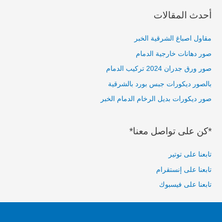
a
أحدث المقالات
r
c
مقاول اصباغ الشرقية الخبر
h
صور دهانات خارجية الدمام
f
صور ورق جدران 2024 تركيب الدمام
o
بالصور ديكورات جبس بورد بالشرقية
r
صور ديكورات بديل الرخام الدمام الخبر
:
*كن على تواصل معنا*
تابعنا على توتير
تابعنا على إنستقرام
تابعنا على فيسبوك