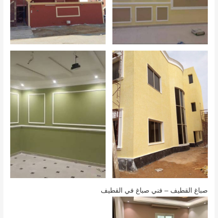
صباغ القطيف – فني صباغ في القطيف