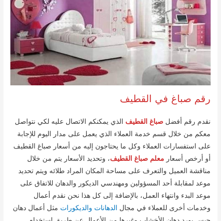
رقم صباغ في القطيف
نقدم رقم أفضل
صباغ القطيف
الذي يمكنكم الاتصال عليه لكي نتواصل
معكم من خلال قسم خدمة العملاء الذي يعمل على مدار اليوم للإجابة
على استفسارات العملاء وكل ما يحتاجون إليه من أسعار صباغ القطيف
أو أرخص أسعار
معلم صباغ القطيف
، وتحديد الأسعار يتم من خلال
مناقشة العميل والتعرف على مساحة المكان المراد طلائه ويتم تحديد
موعد لمقابلة أحد المسؤولين ومهندسي الديكور والدهان للاتفاق على
موعد البدء وانتهاء العمل، بالإضافة إلى كل هذا نحن نقدم أعمال
وخدمات أخرى للعملاء في مجال
الدهانات والديكورات
مثل أعمال دهان
جبس بورد دهان الأخشاب وغيرها من الأعمال عن طريق استخدام