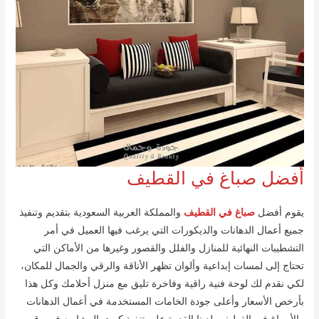
أفضل صباغ في القطيف
يقوم أفضل
صباغ في القطيف
والمملكة العربية السعودية بتقديم وتنفيذ
جميع أعمال الدهانات والديكورات التي يرغب فيها العميل في أمر
التشطيبات النهائية للمنازل والفلل والقصور وغيرها من الأماكن التي
تحتاج إلى لمسات إبداعية وألوان تظهر الأناقة والرقي والجمال للمكان،
لكي نقدم لك لوحة فنية راقية وفاخرة تليق مع منزل أحلامك وكل هذا
بأرخص الأسعار وأعلى جودة الخامات المستخدمة في أعمال الدهانات