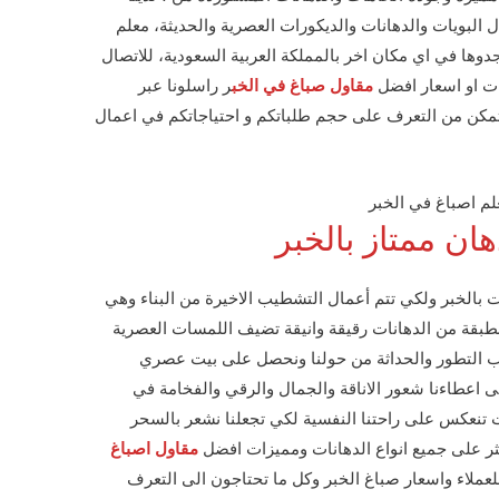
البويات والدهانات والديكورات العصرية والحديثة، معلم
دوها في اي مكان اخر بالمملكة العربية السعودية، للاتصال
ت او اسعار افضل
مقاول صباغ في الخب
ر راسلونا عبر
تمكن من التعرف على حجم طلباتكم و احتياجاتكم في اعمال
ان ممتاز بالخبر
ت بالخبر ولكي تتم أعمال التشطيب الاخيرة من البناء وهي
بقة من الدهانات رقيقة وانيقة تضيف اللمسات العصرية
كب التطور والحداثة من حولنا ونحصل على بيت عصري
لى اعطاءنا شعور الاناقة والجمال والرقي والفخامة في
ات تنعكس على راحتنا النفسية لكي تجعلنا نشعر بالسحر
ثر على جميع انواع الدهانات ومميزات افضل
مقاول اصباغ
لعملاء واسعار صباغ الخبر وكل ما تحتاجون الى التعرف