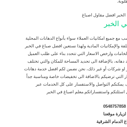
لوبة.
 الخبر
 مع جميع امكانيات العملاء سواء بأنواع الدهانات المحلية
فة والإمكانيات المادية ولهذا نستعين افضل صباغ في الخبر
الخامات وارخص الاسعار التي تتحدد بناء على طلب العميل
د دهانه، بالإضافة الى تحديد المساحة للمكان والتي تختلف
ور او شركات أو غير ذلك، نحن نضمن لكم افضل خدمة دهانات
ر التي ترضيكم بالاضافة الى تخفيضات خاصة ومناسبة جداً
 يمكنكم التواصل والاستفسار على كل الخدمات عبر
اسئلتكم واستفساراتكم.معلم اصباغ في الخبر
0548757858
لزيارة موقعنا
 الدمام الشرقية