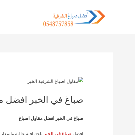
خطي
لى
لمحتوى
Post
navigation
صباغ في الخبر افضل م
صباغ في الخبر افضل مقاول اصباغ
افضل
صباغ في الخير
باحترافية عالية واسعار 