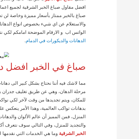
افضل مقاول صباغ الخبر الشرقية لجميع اعمال 
صباغ بالخبر ممتاز بأسعار مميزة وخاصة لن تج
والاستعلام عن اي شيء بخصوص انواع الدهانا
الواتس اب و الارقام الموضحة امامكم لكي ن
الدهانات والديكورات في الدمام
.
صباغ في الخبر افضل ده
مما لاشك فيه أننا نحتاج بشكل كبير الى دهانا
مرحلة الدهان، وهي عن طريق تغليف جدران بط
للمكان، ويتم تجديدها من وقت لآخر لكي نوا
بدهانات تواكب العالمية، وهذا الأمر ينعكس ع
المنزل، فمن المميز أن عالم الألوان والدهان
والتجديد للمنزل، وفي التالي سوف نتعرف أك
الخبر الشرقية
وما هي الخدمات التي نقدمها ل