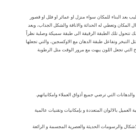
ب بعد البناء للمكان سواء منزل او عمائر او فلل او قصور
ل المكان وتعطي له الحداثة والاناقة والشكل الجذاب، وبعد
لك تتحول تلك الطبقة الرقيقة الى طبقة سميكة وصلبة نظراً
ل التبخر وتفاعل طبقة الدهان مع الاوكسجين، والتي تجعلها
خ التي تجعل اللون يبهت مع مرور الوقت مثل الرطوبة
لدهانات التي ترضي جميع أذواق العملاء وامكانياتهم.
العميل بالالوان المتعددة و بإمكانيات وتقنيات عالمية
لاشكال والرسومات الحديثة والعصرية المجسمة و الرائعة