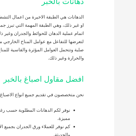
دهانات بالخبر
الدهانات هي الطبقة الاخيرة من اعمال التشطي
او غير ذلك، وهي الطبقة المهمة التي تبرز جما
اتمام عملية الدهان للحوائط والجدران وغير ذ
لتعرضها للتفاعل مع عوامل المناخ الخارجي مث
صلبة وتتحمل العوامل المؤثرة والقاسية للمنا
والحرارة وغير ذلك.
افضل مقاول اصباغ بالخبر
نحن متخصصون في تقديم جميع انواع الاصباغ وا
نوفر لكم الدهانات المطلوبة حسب رغبة 
مميزة.
كم نوفر للعملاء ورق الجدران بجميع ا
والحديثة.