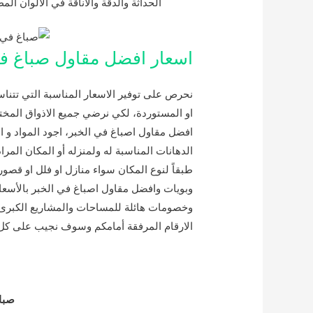
الحداثة والدقة والاناقة في الالوان المط
اسعار افضل مقاول صباغ في
نحرص على توفير الاسعار المناسبة التي تتناسب
او المستوردة، لكي نرضي جميع الاذواق المختل
افضل مقاول اصباغ في الخبر، اجود المواد و 
الدهانات المناسبة له ولمنزله أو المكان المرا
طبقاً لنوع المكان سواء منازل او فلل او قص
وبويات وافضل مقاول اصباغ في الخبر بالأسعا
وخصومات هائلة للمساحات والمشاريع الكبرى،
الارقام المرفقة أمامكم وسوف نجيب على كل 
صباغ