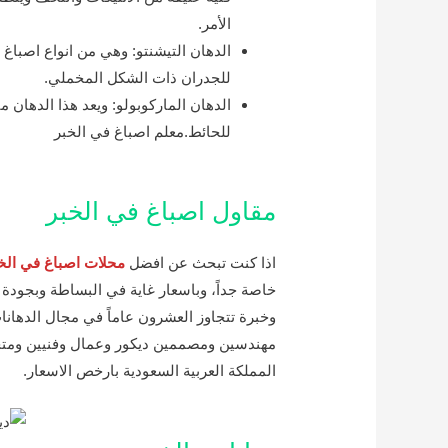
الأمر.
الدهان التيشنتو: وهي من انواع اصباغ 
للجدران ذات الشكل المخملي.
الدهان الماركوبولو: ويعد هذا الدهان
للحائط.معلم اصباغ في الخبر
مقاول اصباغ في الخبر
اذا كنت تبحث عن افضل
محلات اصباغ في الخ
خاصة جداً، وباسعار غاية في البساطة وبجودة 
وخبرة تتجاوز العشرون عاماً في مجال الدهان
مهندسين ومصممين ديكور وعمال وفنيين ومت
المملكة العربية السعودية بارخص الاسعار.