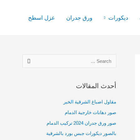
ديكورات
ورق جدران
عزل اسطح
S
e
a
أحدث المقالات
r
c
مقاول اصباغ الشرقية الخبر
h
صور دهانات خارجية الدمام
f
صور ورق جدران 2024 تركيب الدمام
o
بالصور ديكورات جبس بورد بالشرقية
r