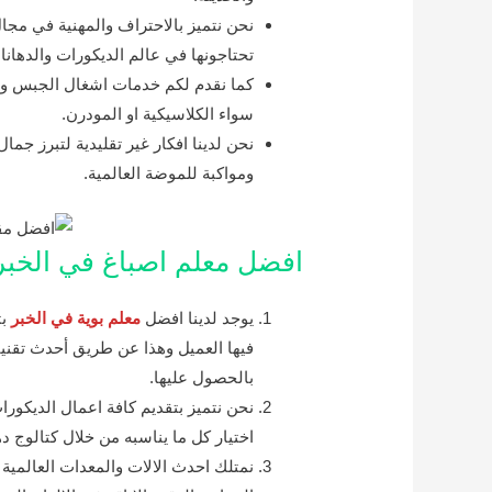
نحن نتميز بالاحتراف والمهنية في مجا
تحتاجونها في عالم الديكورات والدهانا
كما نقدم لكم خدمات اشغال الجبس والر
سواء الكلاسيكية او المودرن.
نحن لدينا افكار غير تقليدية لتبرز جما
ومواكبة للموضة العالمية.
افضل معلم اصباغ في الخبر
يوجد لدينا افضل
معلم بوية في الخبر
بت
فيها العميل وهذا عن طريق أحدث تقنيا
بالحصول عليها.
نحن نتميز بتقديم كافة اعمال الديكورا
اختيار كل ما يناسبه من خلال كتالوج دهانات 2021 في
نمتلك احدث الالات والمعدات العالمية 