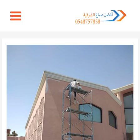
خطي
Main
لى
Menu
لمحتوى
Post
navigation