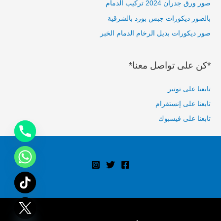
صور ورق جدران 2024 تركيب الدمام
o
بالصور ديكورات جبس بورد بالشرقية
r
صور ديكورات بديل الرخام الدمام الخبر
:
*كن على تواصل معنا*
تابعنا على توتير
تابعنا على إنستقرام
تابعنا على فيسبوك
Hide chaty