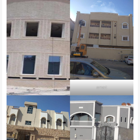
smart