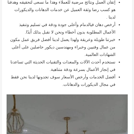
إتقان العمل ونتائج مرضية للعملاء وهذا ما نسعى لتحقيقه وهدفنا
هو كسب رضا وثقة العميل عن خدمات الدهانات والديكورات
لدينا .
أرخص دهان فيالدمام وأعلى جودة ودقة في تسليم وتنفيذ
الأعمال المطلوبة بدون أخطاء ونحن لا نقبل بذلك أَبَدًا.
خبرتنا طويلة وعريقة ولهذا يعمل لدينا أفضل فريق عمل مكون
من عمال وفنيين وخبراء ومهندسين ديكور حاصلين على أعلى
الشهادات العالمية.
نستخدم أحدث الآلات والمعدات والتقنيات الحديثة التي تساعدنا
في إنجاز الأعمال بسرعة ودقة متناهية.
أفضل الخدمات وأرخص الأسعار سوف تجدونها لدينا نحن فقط
في مجال الديكورات والدهانات.