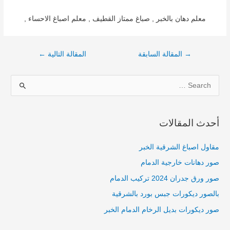
معلم دهان بالخبر , صباغ ممتاز القطيف , معلم اصباغ الاحساء ,
→
المقالة السابقة
المقالة التالية
←
S
e
a
أحدث المقالات
r
c
مقاول اصباغ الشرقية الخبر
h
صور دهانات خارجية الدمام
f
صور ورق جدران 2024 تركيب الدمام
o
بالصور ديكورات جبس بورد بالشرقية
r
صور ديكورات بديل الرخام الدمام الخبر
: