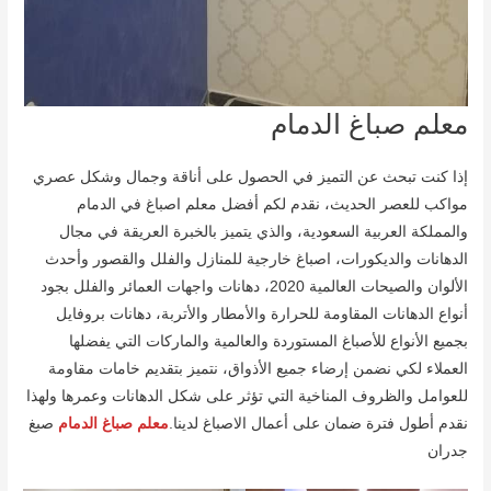
معلم صباغ الدمام
إذا كنت تبحث عن التميز في الحصول على أناقة وجمال وشكل عصري
مواكب للعصر الحديث، نقدم لكم أفضل معلم اصباغ في الدمام
والمملكة العربية السعودية، والذي يتميز بالخبرة العريقة في مجال
الدهانات والديكورات، اصباغ خارجية للمنازل والفلل والقصور وأحدث
الألوان والصيحات العالمية 2020، دهانات واجهات العمائر والفلل بجود
أنواع الدهانات المقاومة للحرارة والأمطار والأتربة، دهانات بروفايل
بجميع الأنواع للأصباغ المستوردة والعالمية والماركات التي يفضلها
العملاء لكي نضمن إرضاء جميع الأذواق، نتميز بتقديم خامات مقاومة
للعوامل والظروف المناخية التي تؤثر على شكل الدهانات وعمرها ولهذا
نقدم أطول فترة ضمان على أعمال الاصباغ لدينا.
معلم صباغ الدمام
صبغ
جدران