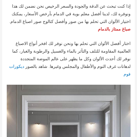
إذا كنت تبحث عن الدقة والجودة والسعر الرخيص نحن نضمن لك هذا
ونوفره لك، لدينا أفضل معلم بوية في الدمام بأرخص الأسعار، يمكنك
اختيار الألوان التي تحلم بها من صور وأفضل كتالوج صور اصباغ الدمام.
صباغ ممتاز بالدمام
اختار أفضل الألوان التي تحلم بها ونحن نوفر لك افخر أنواع الاصباغ
العالمية المقاومة للتلف والتأثر بالماء والغسيل والرطوبة والغبار، كما
نوفر لك أحدث الألوان وكل ما يظهر على عالم الموضة المتجددة
لدهانات غرف النوم والأطفال والمجلس وغيرها. شاهد بالصور
ديكورات
فوم