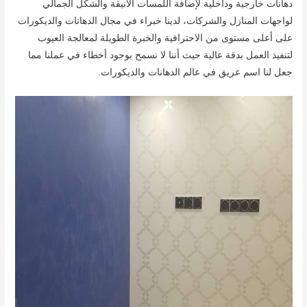
دهانات خارجية وداخلية لإضافة اللمسات الأنيقة والشكل الجمالي
لواجهات المنازل والشركات، لدينا خبراء في مجال الدهانات والديكورات
على أعلى مستوى من الاحترافية والخبرة الطويلة لمعالجة العيوب
لتنفيذ العمل بدقة عالية حيث أننا لا نسمح بوجود أخطاء في عملنا مما
جعل لنا اسم عريق في عالم الدهانات والديكورات.