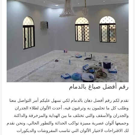
رقم أفضل صباغ بالدمام
نقدم لكم رقم أفضل دهان بالدمام لكي نسهل عليكم أمر التواصل معنا
وطلب كل ما تحلمون به وترغبون فيه، أحدث الألوان لطلاء الجدران
والجدران والأسقف والتي تختلف ما بين الهداية والمزخرفة والداكنة
وجميعها ألوان عصرية مميزة تواكب الحداثة والتطور الحالي، ونحن نقدم
لك الاقتراحات لاختيار الألوان التي تناسب المفروشات والديكورات