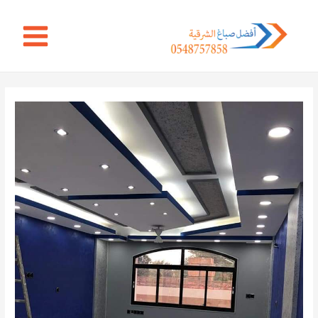
خطي
Main
لى
Menu
لمحتوى
Post
navigation