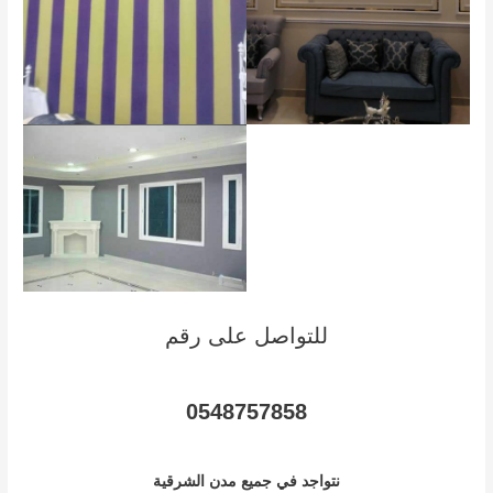
للتواصل على رقم
0548757858
نتواجد في جميع مدن الشرقية