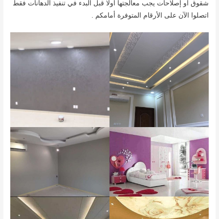
شقوق أو إصلاحات يجب معالجتها أولا قبل البدء في تنفيذ الدهانات فقط
اتصلوا الآن على الأرقام المتوفرة أمامكم .