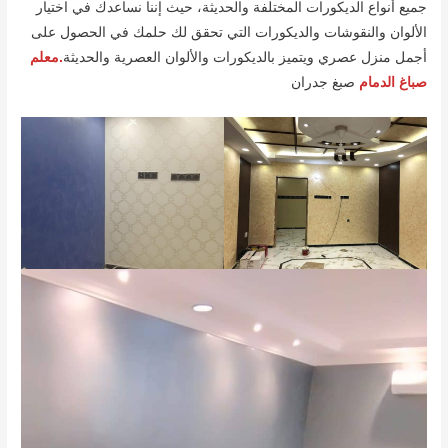
جميع أنواع الديكورات المختلفة والحديثة، حيث إننا نساعدك في اختيار
الألوان والنقوشات والديكورات التي تحقق لك حلمك في الحصول على
أجمل منزل عصري ويتميز بالديكورات والألوان العصرية والحديثة
.معلم
صباغ الدمام
صبغ جدران