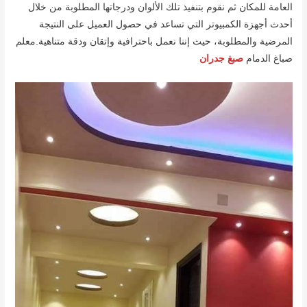
العامة للمكان ثم نقوم بتنفيذ تلك الألوان ودرجاتها المطلوبة من خلال
أحدث أجهزة الكمبيوتر التي تساعد في حصول العميل على النتيجة
المرضية والمطلوبة، حيث إننا نعمل باحترافية وإتقان ودقة متناهية.معلم
صباغ الدمام
صبغ جدران