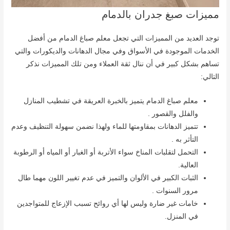
مميزات صبغ جدران بالدمام
توجد العديد من المميزات التي تجعل معلم صباغ الدمام من أفضل
الخدمات الموجودة في الأسواق وفي مجال الدهانات والديكورات والتي
تساهم بشكل كبير في أن ننال ثقة العملاء ومن تلك المميزات نذكر
التالي:
معلم صباغ الدمام يتميز بالخبرة العريقة في تشطيب المنازل
والفلل والقصور .
تتميز الدهانات بمقاومتها للماء ولهذا نضمن سهولة التنظيف وعدم
التأثر به .
التحمل لتقلبات المناخ سواء الأتربة أو الغبار أو المياه أو الرطوبة
العالية.
الثبات الكبير في الألوان والتميز في عدم تغيير اللون مهما طال
مرور السنوات .
خامات غير ضارة وليس لها أي روائح تسبب الإزعاج للمتواجدين
في المنزل.