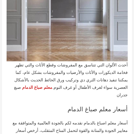
أحدث الألوان التي تتناسق مع المفروشات وقطع الأثاث والتي تظهر
فخامة الديكورات والأثاث والأرضيات والمفروشات بشكل عام، كما
يمكننا تنفيذ دهانات الثري دي وتركيب ورق الحائط الحديث بالأشكال
العصرية سواء لغرف الأطفال أو غرف النوم.
معلم صباغ الدمام
صبغ
جدران
أسعار معلم صباغ الدمام
أسعار معلم اصباغ بالدمام نقدمه لكم بالجودة العالمية والمتوافقة مع
معايير الجودة والمتانة والقوة لتحمل المناخ المتقلب، أرخص أسعار