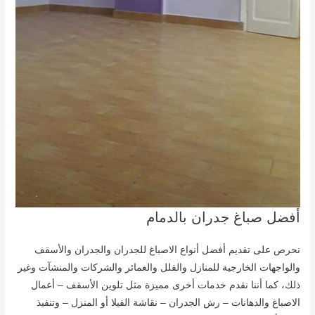
أفضل صباغ جدران بالدمام
نحرص على تقديم أفضل أنواع الاصباغ للجدران والجدران والأسقف
والواجهات الخارجية للمنازل والفلل والعمائر والشركات والمنشآت وغير
ذلك، كما أننا نقدم خدمات أخرى مميزة مثل تلوين الأسقف – أعمال
الاصباغ والدهانات – رش الجدران – نقاشة الفيلا أو المنزل – وتنفيذ