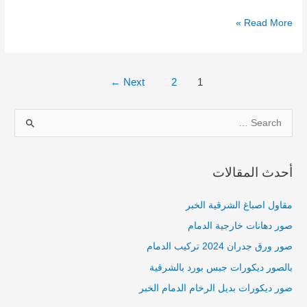
Read More »
←
Next
2
1
S
e
a
أحدث المقالات
r
c
مقاول اصباغ الشرقية الخبر
h
صور دهانات خارجية الدمام
f
صور ورق جدران 2024 تركيب الدمام
o
بالصور ديكورات جبس بورد بالشرقية
r
صور ديكورات بديل الرخام الدمام الخبر
: