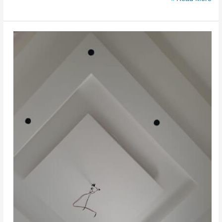
معلم
تركيب
جبس
بورد
الدمام