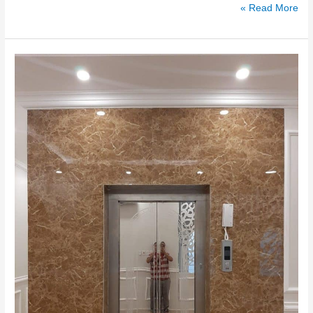
Read More »
معلم
بديل
الرخام
الدمام
بأفضل
سعر
للمتر