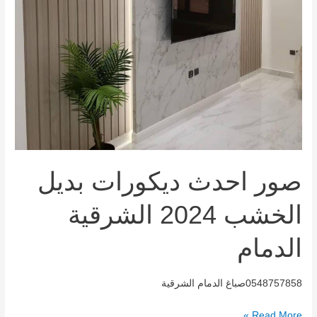
صور احدث ديكورات بديل
الخشب 2024 الشرقية
الدمام
0548757858صباغ الدمام الشرقية
Read More »