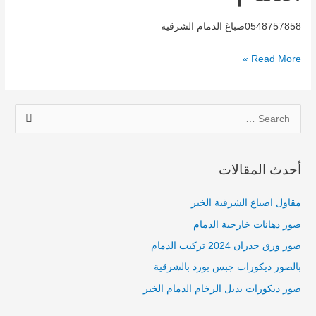
الدمام
0548757858صباغ الدمام الشرقية
Read More »
S
e
a
أحدث المقالات
r
c
مقاول اصباغ الشرقية الخبر
h
صور دهانات خارجية الدمام
f
صور ورق جدران 2024 تركيب الدمام
o
بالصور ديكورات جبس بورد بالشرقية
r
صور ديكورات بديل الرخام الدمام الخبر
: