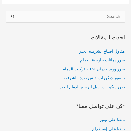
S
e
a
أحدث المقالات
r
c
مقاول اصباغ الشرقية الخبر
h
صور دهانات خارجية الدمام
f
صور ورق جدران 2024 تركيب الدمام
o
بالصور ديكورات جبس بورد بالشرقية
r
صور ديكورات بديل الرخام الدمام الخبر
:
*كن على تواصل معنا*
تابعنا على توتير
تابعنا على إنستقرام