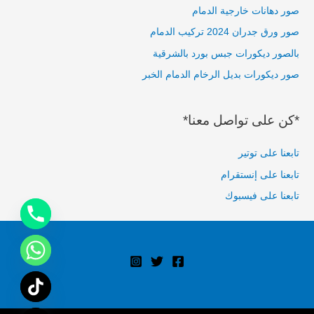
h
صور دهانات خارجية الدمام
f
صور ورق جدران 2024 تركيب الدمام
o
بالصور ديكورات جبس بورد بالشرقية
r
صور ديكورات بديل الرخام الدمام الخبر
:
*كن على تواصل معنا*
تابعنا على توتير
تابعنا على إنستقرام
تابعنا على فيسبوك