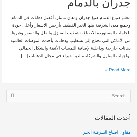
جدران بالدمام
معلم صباغ الدمام صبغ جدران ودهان ممتاز، أفضل دهانات في الدمام
وجميع مدن الشرقية منها الخبر القطيف بأرخص الأسعار وأعلى جودة
للخامات المستوردة للاصباغ، تشطيب المنازل والفلل والقصور وغيرها
من الأماكن التي تحتاج إلى تشطيب ودهانات بأحدث الموضات العالمية
دهانات خارجية وداخلية لإضافة اللمسات الأنيقة والشكل الجمالي
لواجهات المنازل والشركات، لدينا خبراء في مجال الدهانات […]
Read More »
S
e
a
أحدث المقالات
r
c
مقاول اصباغ الشرقية الخبر