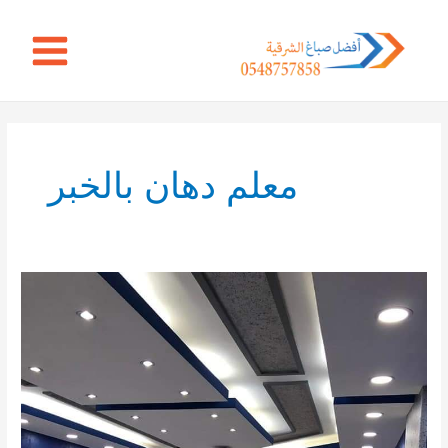
خطي
Main
لى
Menu
لمحتوى
معلم دهان بالخبر
معلم
صباغ
الدمام
|
صبغ
جدران
بالدمام