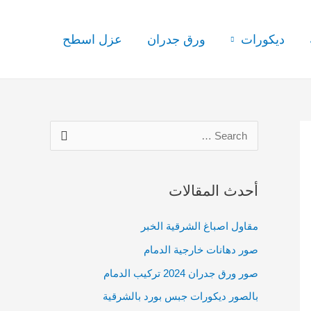
ديكورات
ورق جدران
عزل اسطح
S
e
a
أحدث المقالات
r
c
مقاول اصباغ الشرقية الخبر
h
صور دهانات خارجية الدمام
f
صور ورق جدران 2024 تركيب الدمام
o
بالصور ديكورات جبس بورد بالشرقية
r