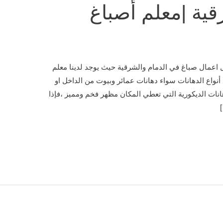
قية |معلم أصباغ
اعمال صباغ في الدمام والشرقية حيث يوجد لدينا معلم
أنواع الدهانات سواء دهانات عمائر وبيوت من الداخل او
هانات الديكورية التي تعطي المكان مظهر فخم ومميز ،فإذا