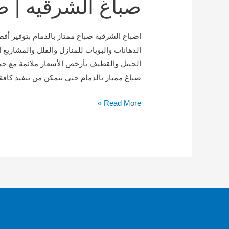
صباغ الشرقيه | صب
|
صباغ
ممتاز
اصباغ الشرقية صباغ ممتاز بالدمام بتوفير أفض
بالدمام
الدهانات والبويات للمنازل والفلل والمشاريع 
الجبيل والقطيف بأرخص الأسعار ملائمة مع جم
صباغ ممتاز بالدمام حتى نتمكن من تنفيذ كافة 
Read More »