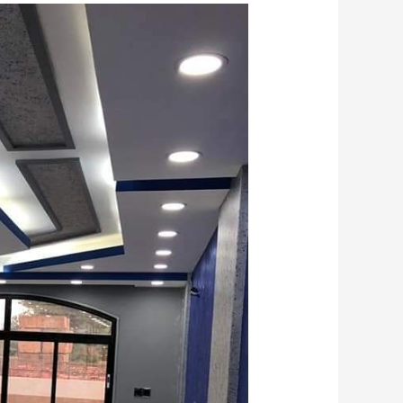
معلم
صباغ
الدمام
|
صبغ
جدران
بالدمام