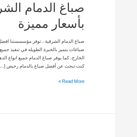
صباغ الدمام الشر
الشرقية
|
بأسعار مميزة
معلم
أصباغ
بأسعار
صباغ الدمام الشرقية ، توفر مؤسسستنا افضل 
مميزة
صباغات يتميز بالخبرة الطويله في تنفيذ جميع 
الخارج، كما يوفر صباغ الدمام جميع انواع الد
كنت تبحث عن أفضل صباغ بالدمام رخيص […]
Read More »